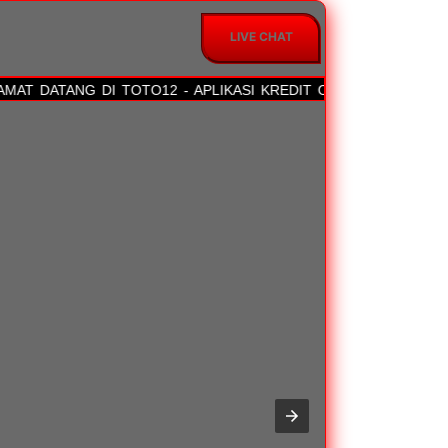
LIVE CHAT
T DATANG DI TOTO12 - APLIKASI KREDIT ONLINE CEPAT CAIR 